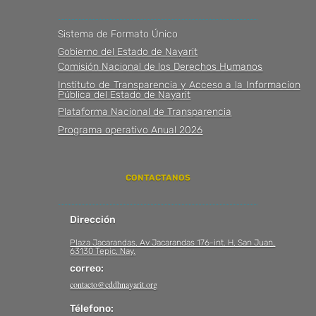
Sistema de Formato Único
Gobierno del Estado de Nayarit
Comisión Nacional de los Derechos Humanos
Instituto de Transparencia y Acceso a la Informacion
Pública del Estado de Nayarit
Plataforma Nacional de Transparencia
Programa operativo Anual 2026
CONTACTANOS
Dirección
Plaza Jacarandas, Av Jacarandas 176-int. H, San Juan,
63130 Tepic, Nay
.
correo:
contacto@cddhnayarit.org
Télefono: