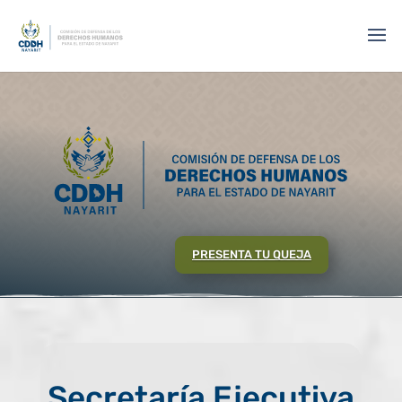
// No mostrar titulo de la imagen al pasar el cursos sobre ella
PRESENTA TU QUEJA
Secretaría Ejecutiva