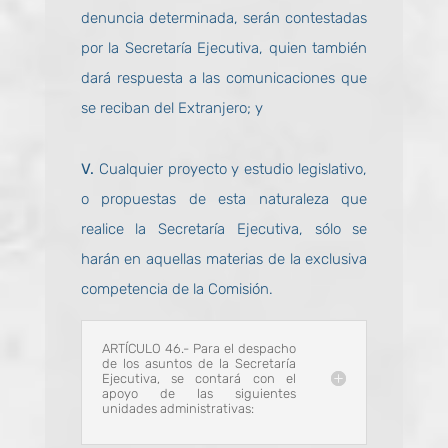
denuncia determinada, serán contestadas
por la Secretaría Ejecutiva, quien también
dará respuesta a las comunicaciones que
se reciban del Extranjero; y
V.
Cualquier proyecto y estudio legislativo,
o propuestas de esta naturaleza que
realice la Secretaría Ejecutiva, sólo se
harán en aquellas materias de la exclusiva
competencia de la Comisión.
ARTÍCULO 46.- Para el despacho
de los asuntos de la Secretaría
Ejecutiva, se contará con el
apoyo de las siguientes
unidades administrativas: