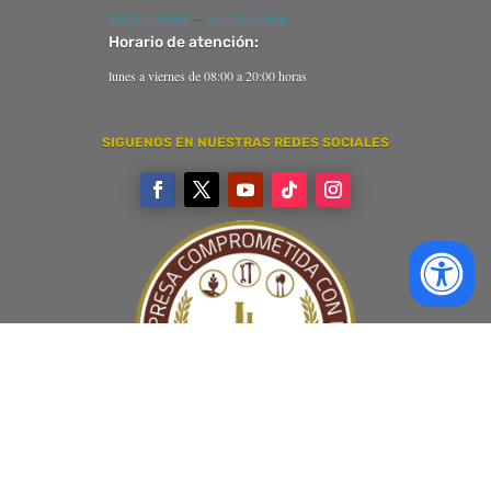
311 217 8988
--
311 213 8986
Horario de atención:
lunes a viernes de 08:00 a 20:00 horas
SIGUENOS EN NUESTRAS REDES SOCIALES
Copyright © Derechos reservados por la Comisión de Defensa de los Derechos