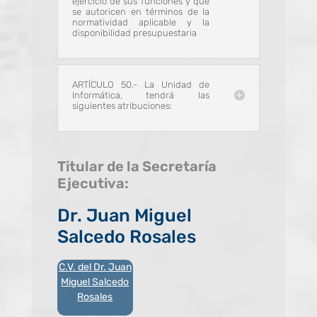
ejercicio de sus funciones y que
se autoricen en términos de la
normatividad aplicable y la
disponibilidad presupuestaria
ARTÍCULO 50.- La Unidad de
Informática, tendrá las
siguientes atribuciones:
Titular de la Secretaría
Ejecutiva:
Dr.
Juan Miguel
Salcedo Rosales
C.V. del Dr.
Juan
Miguel Salcedo
Rosales