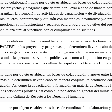
io de colaboración tiene por objeto establecer las bases de colaboració
os proyectos y programas que determinan llevar a cabo de manera con
arantizar la promoción de actividades de capacitación y de divulgación
foros, talleres, conferencias y difusión con materiales informativos y/o p
ocionar su infraestructura y recursos para el logro del objetivo del pr
aturaleza similar vinculada con el cumplimiento de sus fines.
io de colaboración Institucional tiene por objeto establecer las bases d
PARTES" en los proyectos y programas que determinen llevar a cabo d
ados con garantizar la capacitación, divulgación y formación en materi
a todas las personas servidoras públicas, así como a la población en g
 objetivo de consolidar una cultura de respeto a los Derechos Humano
io tiene por objeto establecer las bases de colaboración y apoyo entre la
amas que determinen llevar a cabo de manera conjunta, relacionados con
gación, Asi como la capacitación y formación en materia de Derechos
sonas servidoras públicas, así como a la población en general del munici
lidar una Cultura de Respeto a los Derechos Humanos.
io tiene por objeto establecer las bases de coordinación colaboración y