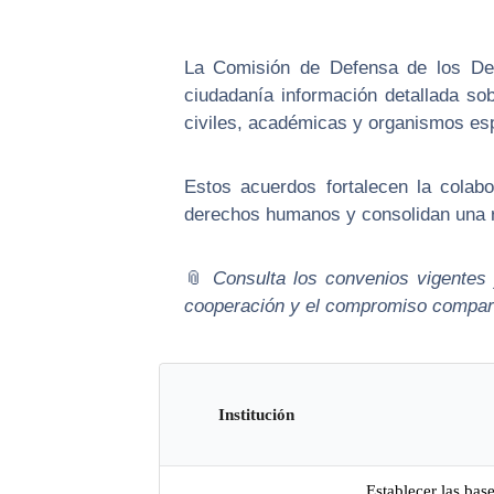
La Comisión de Defensa de los De
ciudadanía información detallada sob
civiles, académicas y organismos esp
Estos acuerdos fortalecen la colabo
derechos humanos y consolidan una red 
📎
Consulta los convenios vigentes
cooperación y el compromiso compart
Institución
Establecer las ba