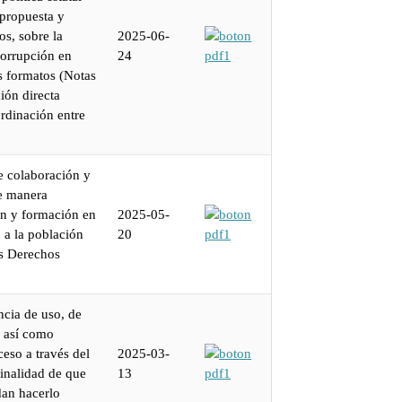
 propuesta y
os, sobre la
2025-06-
corrupción en
24
os formatos (Notas
ión directa
ordinación entre
de colaboración y
e manera
ón y formación en
2025-05-
 a la población
20
os Derechos
cia de uso, de
; así como
eso a través del
2025-03-
inalidad de que
13
dan hacerlo