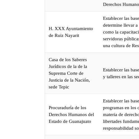
Derechos Humano
Establecer las bas
determine llevar a
H. XXX Ayuntamiento
como la capacitac
de Ruiz Nayarit
servidoras públic
una cultura de Re
Casa de los Saberes
Jurídicos de la de la
Establecer las bas
Suprema Corte de
y talleres en las 
Justicia de la Nación,
sede Tepic
Establecer las bas
Procuraduría de los
programas en los q
Derechos Humanos del
materia de derecho
Estado de Guanajuato
libertades fundame
responsabilidad so