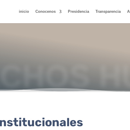
inicio
Conocenos
Presidencia
Transparencia
A
CHOS H
nstitucionales