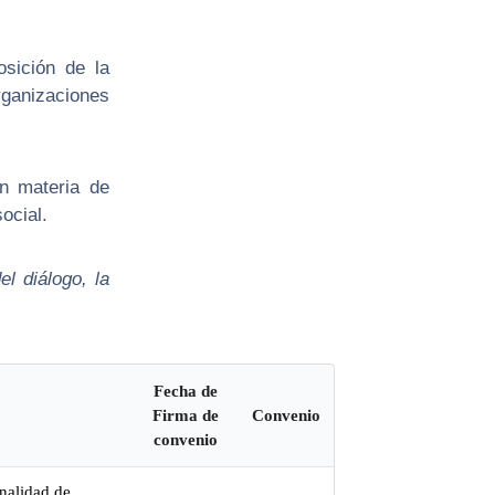
sición de la
rganizaciones
en materia de
ocial.
l diálogo, la
Fecha de
Firma de
Convenio
convenio
nalidad de