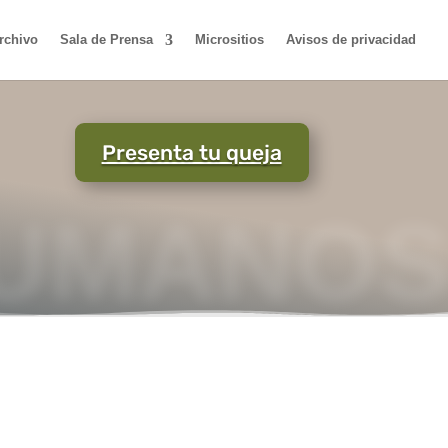
rchivo
Sala de Prensa
Micrositios
Avisos de privacidad
Presenta tu queja
UMANOS