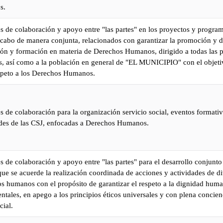
s.
es de colaboración y apoyo entre "las partes" en los proyectos y progra
 cabo de manera conjunta, relacionados con garantizar la promoción y d
ión y formación en materia de Derechos Humanos, dirigido a todas las 
as, así como a la población en general de "EL MUNICIPIO" con el objeti
speto a los Derechos Humanos.
es de colaboración para la organización servicio social, eventos formati
sedes de las CSJ, enfocadas a Derechos Humanos.
es de colaboración y apoyo entre "las partes" para el desarrollo conjunt
ue se acuerde la realización coordinada de acciones y actividades de d
s humanos con el propósito de garantizar el respeto a la dignidad huma
ntales, en apego a los principios éticos universales y con plena concien
cial.