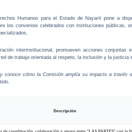
rechos Humanos para el Estado de Nayarit pone a dispo
re los convenios celebrados con instituciones públicas, o
ecializados.
ración interinstitucional, promueven acciones conjuntas 
de trabajo orientada al respeto, la inclusión y la justicia s
 y conoce cómo la Comisión amplía su impacto a través de
ido.
Descripción
ses de coordinación, colaboración y apoyo entre "LAS PARTES" con la fi